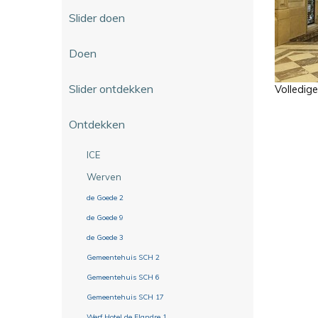
Slider doen
Doen
Slider ontdekken
Volledig
Ontdekken
ICE
Werven
de Goede 2
de Goede 9
de Goede 3
Gemeentehuis SCH 2
Gemeentehuis SCH 6
Gemeentehuis SCH 17
Werf Hotel de Flandre 1