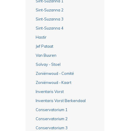
Sint-Suzanna 1
Sint-Suzanna 2
Sint-Suzanna 3
Sint-Suzanna 4
Hastir
Jef Pataat
Van Buuren
Solvay - Stoel
Zoniënwoud - Comité
Zoniënwoud - Kaart
Inventaris Vorst
Inventaris Vorst Berkendaal
Conservatorium 1
Conservatorium 2
Conservatorium 3