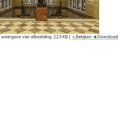
e weergave van afbeelding:
223 KB
|
Bekijken
Download