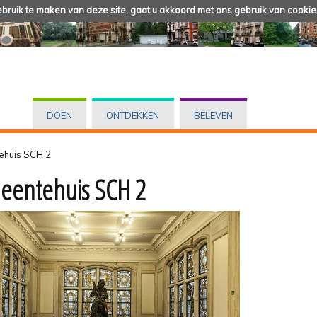
ruik te maken van deze site, gaat u akkoord met ons gebruik van cookie
DOEN
ONTDEKKEN
BELEVEN
huis SCH 2
entehuis SCH 2