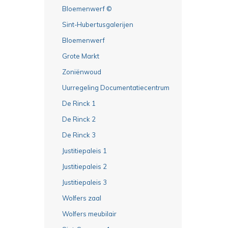
Bloemenwerf ©
Sint-Hubertusgalerijen
Bloemenwerf
Grote Markt
Zoniënwoud
Uurregeling Documentatiecentrum
De Rinck 1
De Rinck 2
De Rinck 3
Justitiepaleis 1
Justitiepaleis 2
Justitiepaleis 3
Wolfers zaal
Wolfers meubilair