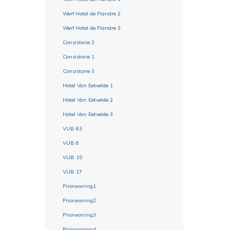
Werf Hotel de Flandre 2
Werf Hotel de Flandre 3
Consistorie 2
Consistorie 1
Consistorie 3
Hotel Van Eetvelde 1
Hotel Van Eetvelde 2
Hotel Van Eetvelde 3
VUB 63
VUB 6
VUB 15
VUB 17
Priorwoning1
Priorwoning2
Priorwoning3
Priorwoning4