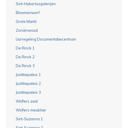
Sint-Hubertusgalerijen
Bloemenwerf
Grote Markt
Zoniënwoud
Uurregeling Documentatiecentrum
De Rinck 1
De Rinck 2
De Rinck 3
Justitiepaleis 1
Justitiepaleis 2
Justitiepaleis 3
Wolfers zaal
Wolfers meubilair
Sint-Suzanna 1
Sint-Suzanna 2