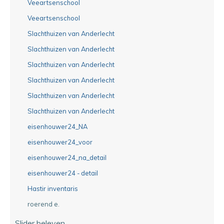
Veeartsenschool
Veeartsenschool
Slachthuizen van Anderlecht
Slachthuizen van Anderlecht
Slachthuizen van Anderlecht
Slachthuizen van Anderlecht
Slachthuizen van Anderlecht
Slachthuizen van Anderlecht
eisenhouwer24_NA
eisenhouwer24_voor
eisenhouwer24_na_detail
eisenhouwer24 - detail
Hastir inventaris
roerend e.
Slider beleven