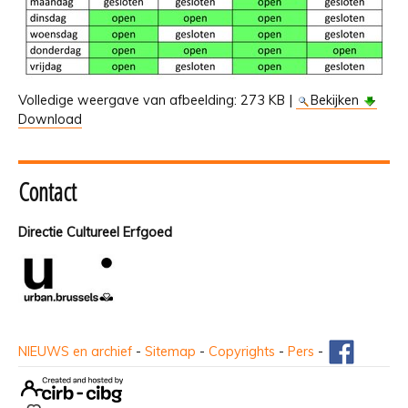
Volledige weergave van afbeelding:
273 KB
|
Bekijken
Download
Contact
Directie Cultureel Erfgoed
NIEUWS en archief
-
Sitemap
-
Copyrights
-
Pers
-