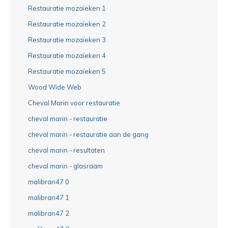
Restauratie mozaïeken 1
Restauratie mozaïeken 2
Restauratie mozaïeken 3
Restauratie mozaïeken 4
Restauratie mozaïeken 5
Wood Wide Web
Cheval Marin voor restauratie
cheval marin - restauratie
cheval marin - restauratie aan de gang
cheval marin - resultaten
cheval marin - glasraam
malibran47 0
malibran47 1
malibran47 2