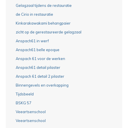
Gelagzaal tijdens de restauratie
de Cirio in restauratie
Kinkarakawakami behangpaier
zicht op de gerestaureerde gelagzaal
Anspach61 in werf
Anspach61 belle epoque
Anspach 61 voor de werken
Anspach61 detail pilaster
Anspach 61 detail 2 pilaster
Binnengevels en overkapping
Tijdsbeeld
BSKG 57
Veeartsenschool
Veeartsenschool