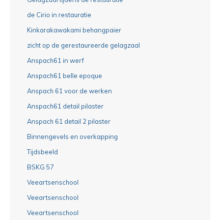
de Cirio in restauratie
Kinkarakawakami behangpaier
zicht op de gerestaureerde gelagzaal
Anspach61 in werf
Anspach61 belle epoque
Anspach 61 voor de werken
Anspach61 detail pilaster
Anspach 61 detail 2 pilaster
Binnengevels en overkapping
Tijdsbeeld
BSKG 57
Veeartsenschool
Veeartsenschool
Veeartsenschool