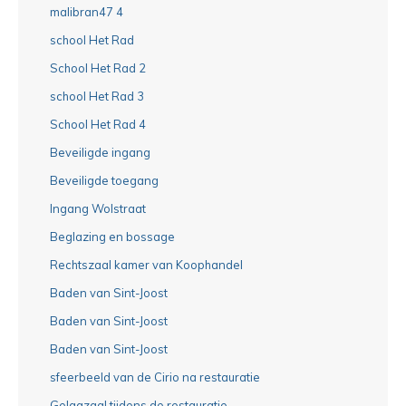
malibran47 4
school Het Rad
School Het Rad 2
school Het Rad 3
School Het Rad 4
Beveiligde ingang
Beveiligde toegang
Ingang Wolstraat
Beglazing en bossage
Rechtszaal kamer van Koophandel
Baden van Sint-Joost
Baden van Sint-Joost
Baden van Sint-Joost
sfeerbeeld van de Cirio na restauratie
Gelagzaal tijdens de restauratie