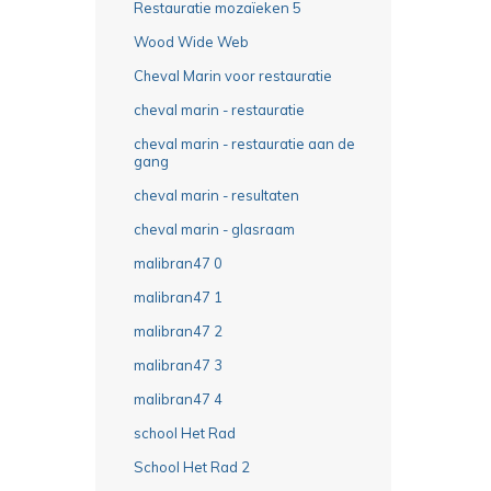
Restauratie mozaïeken 5
Wood Wide Web
Cheval Marin voor restauratie
cheval marin - restauratie
cheval marin - restauratie aan de
gang
cheval marin - resultaten
cheval marin - glasraam
malibran47 0
malibran47 1
malibran47 2
malibran47 3
malibran47 4
school Het Rad
School Het Rad 2