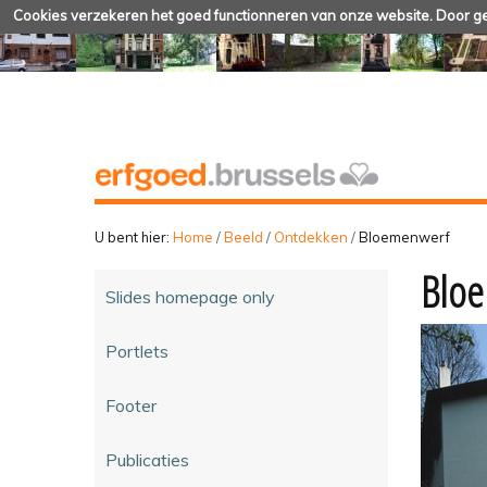
Cookies verzekeren het goed functionneren van onze website. Door geb
U bent hier:
Home
/
Beeld
/
Ontdekken
/
Bloemenwerf
Blo
Slides homepage only
Portlets
Footer
Publicaties