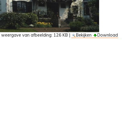
e weergave van afbeelding:
126 KB
|
Bekijken
Download