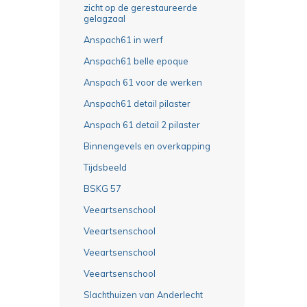
zicht op de gerestaureerde
gelagzaal
Anspach61 in werf
Anspach61 belle epoque
Anspach 61 voor de werken
Anspach61 detail pilaster
Anspach 61 detail 2 pilaster
Binnengevels en overkapping
Tijdsbeeld
BSKG 57
Veeartsenschool
Veeartsenschool
Veeartsenschool
Veeartsenschool
Slachthuizen van Anderlecht