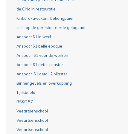
de Cirio in restauratie
Kinkarakawakami behangpaier
zicht op de gerestaureerde gelagzaal
Anspach61 in werf
Anspach61 belle epoque
Anspach 61 voor de werken
Anspach61 detail pilaster
Anspach 61 detail 2 pilaster
Binnengevels en overkapping
Tijdsbeeld
BSKG 57
Veeartsenschool
Veeartsenschool
Veeartsenschool