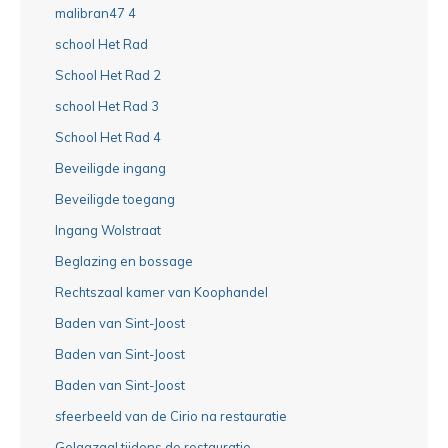
malibran47 4
school Het Rad
School Het Rad 2
school Het Rad 3
School Het Rad 4
Beveiligde ingang
Beveiligde toegang
Ingang Wolstraat
Beglazing en bossage
Rechtszaal kamer van Koophandel
Baden van Sint-Joost
Baden van Sint-Joost
Baden van Sint-Joost
sfeerbeeld van de Cirio na restauratie
Gelagzaal tijdens de restauratie