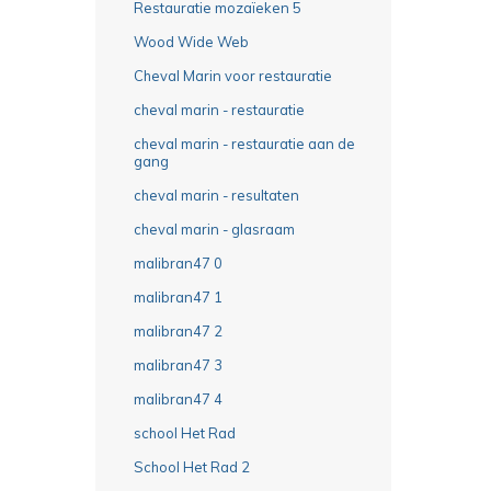
Restauratie mozaïeken 5
Wood Wide Web
Cheval Marin voor restauratie
cheval marin - restauratie
cheval marin - restauratie aan de
gang
cheval marin - resultaten
cheval marin - glasraam
malibran47 0
malibran47 1
malibran47 2
malibran47 3
malibran47 4
school Het Rad
School Het Rad 2