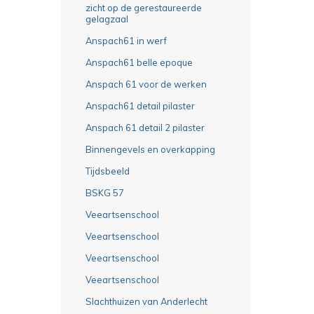
zicht op de gerestaureerde
gelagzaal
Anspach61 in werf
Anspach61 belle epoque
Anspach 61 voor de werken
Anspach61 detail pilaster
Anspach 61 detail 2 pilaster
Binnengevels en overkapping
Tijdsbeeld
BSKG 57
Veeartsenschool
Veeartsenschool
Veeartsenschool
Veeartsenschool
Slachthuizen van Anderlecht