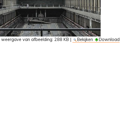
e weergave van afbeelding:
288 KB
|
Bekijken
Download