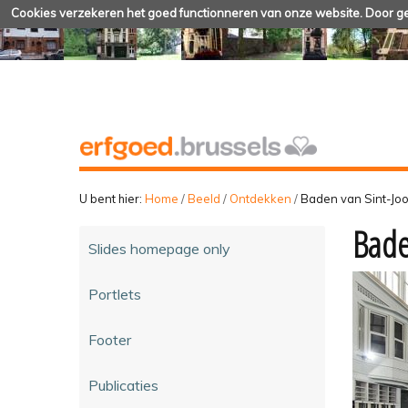
Cookies verzekeren het goed functionneren van onze website. Door geb
U bent hier:
Home
/
Beeld
/
Ontdekken
/
Baden van Sint-Joo
Bade
Slides homepage only
Portlets
Footer
Publicaties