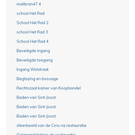
malibran47 4
school Het Rad
School Het Rad 2
school Het Rad 3
School Het Rad 4
Beveiligde ingang
Beveiligde toegang
Ingang Wolstraat
Beglazing en bossage
Rechtszaal kamer van Koophandel
Baden van Sint-Joost
Baden van Sint-Joost
Baden van Sint-Joost
sfeerbeeld van de Cirio na restauratie
Gelagzaal tijdens de restauratie