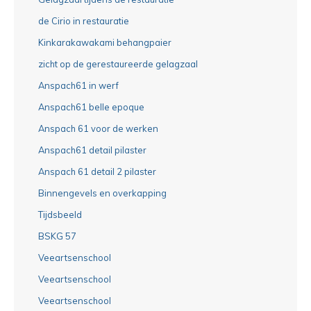
de Cirio in restauratie
Kinkarakawakami behangpaier
zicht op de gerestaureerde gelagzaal
Anspach61 in werf
Anspach61 belle epoque
Anspach 61 voor de werken
Anspach61 detail pilaster
Anspach 61 detail 2 pilaster
Binnengevels en overkapping
Tijdsbeeld
BSKG 57
Veeartsenschool
Veeartsenschool
Veeartsenschool