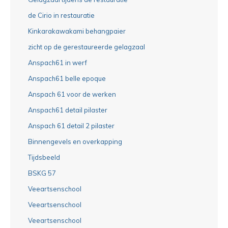
de Cirio in restauratie
Kinkarakawakami behangpaier
zicht op de gerestaureerde gelagzaal
Anspach61 in werf
Anspach61 belle epoque
Anspach 61 voor de werken
Anspach61 detail pilaster
Anspach 61 detail 2 pilaster
Binnengevels en overkapping
Tijdsbeeld
BSKG 57
Veeartsenschool
Veeartsenschool
Veeartsenschool