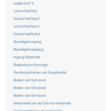
malibran47 4
school Het Rad
School Het Rad 2
school Het Rad 3
School Het Rad 4
Beveiligde ingang
Beveiligde toegang
Ingang Wolstraat
Beglazing en bossage
Rechtszaal kamer van Koophandel
Baden van Sint-Joost
Baden van Sint-Joost
Baden van Sint-Joost
sfeerbeeld van de Cirio na restauratie
Gelagzaal tijdens de restauratie