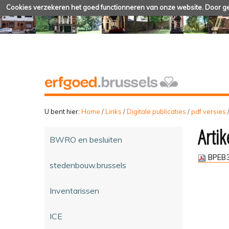
Cookies verzekeren het goed functionneren van onze website. Door geb
U bent hier:
Home
/
Links
/
Digitale publicaties
/
pdf versies
Artik
BWRO en besluiten
BPEB3
stedenbouw.brussels
Inventarissen
ICE