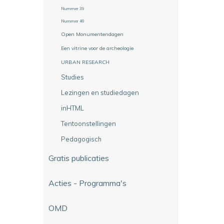
Nummer 39
Nummer 40
Open Monumentendagen
Een vitrine voor de archeologie
URBAN RESEARCH
Studies
Lezingen en studiedagen
inHTML
Tentoonstellingen
Pedagogisch
Gratis publicaties
Acties - Programma's
OMD