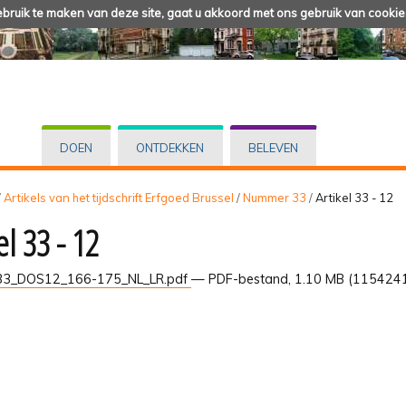
ruik te maken van deze site, gaat u akkoord met ons gebruik van cookie
DOEN
ONTDEKKEN
BELEVEN
/
Artikels van het tijdschrift Erfgoed Brussel
/
Nummer 33
/
Artikel 33 - 12
el 33 - 12
3_DOS12_166-175_NL_LR.pdf
— PDF-bestand, 1.10 MB (1154241