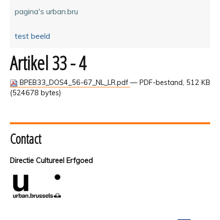
pagina's urban.bru
test beeld
Artikel 33 - 4
BPEB33_DOS4_56-67_NL_LR.pdf
— PDF-bestand, 512 KB
(524678 bytes)
Contact
Directie Cultureel Erfgoed