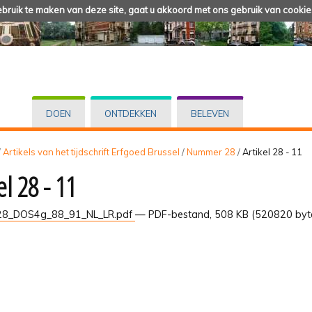
ruik te maken van deze site, gaat u akkoord met ons gebruik van cookie
DOEN
ONTDEKKEN
BELEVEN
/
Artikels van het tijdschrift Erfgoed Brussel
/
Nummer 28
/
Artikel 28 - 11
el 28 - 11
8_DOS4g_88_91_NL_LR.pdf
— PDF-bestand, 508 KB (520820 byt