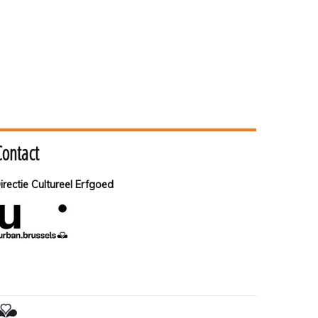
Contact
irectie Cultureel Erfgoed