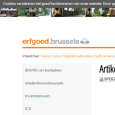
Cookies verzekeren het goed functionneren van onze website. Door geb
U bent hier:
Home
/
Links
/
Digitale publicaties
/
pdf versies
Artik
BWRO en besluiten
BPEB2
stedenbouw.brussels
Inventarissen
ICE