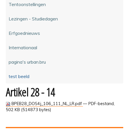
Tentoonstellingen
Lezingen - Studiedagen
Erfgoednieuws
Internationaal
pagina's urban.bru
test beeld
Artikel 28 - 14
BPEB28_DOS4j_106_111_NL_LR.pdf
— PDF-bestand,
502 KB (514873 bytes)