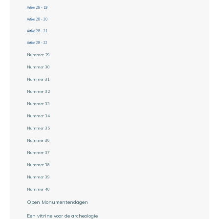
Artikel 28 - 19
Artikel 28 - 20
Artikel 28 - 21
Artikel 28 - 22
Nummer 29
Nummer 30
Nummer 31
Nummer 32
Nummer 33
Nummer 34
Nummer 35
Nummer 36
Nummer 37
Nummer 38
Nummer 39
Nummer 40
Open Monumentendagen
Een vitrine voor de archeologie