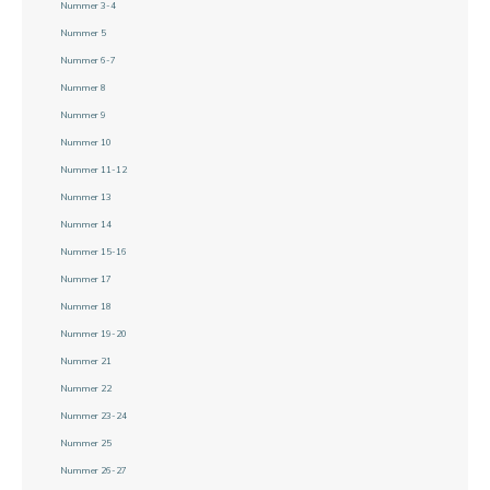
Nummer 3-4
Nummer 5
Nummer 6-7
Nummer 8
Nummer 9
Nummer 10
Nummer 11-12
Nummer 13
Nummer 14
Nummer 15-16
Nummer 17
Nummer 18
Nummer 19-20
Nummer 21
Nummer 22
Nummer 23-24
Nummer 25
Nummer 26-27