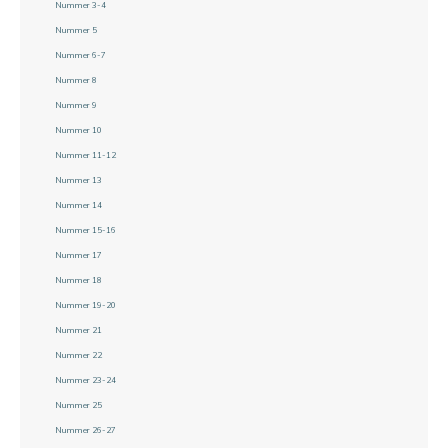
Nummer 3-4
Nummer 5
Nummer 6-7
Nummer 8
Nummer 9
Nummer 10
Nummer 11-12
Nummer 13
Nummer 14
Nummer 15-16
Nummer 17
Nummer 18
Nummer 19-20
Nummer 21
Nummer 22
Nummer 23-24
Nummer 25
Nummer 26-27