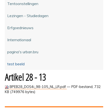
Tentoonstellingen
Lezingen - Studiedagen
Erfgoednieuws
Internationaal
pagina's urban.bru
test beeld
Artikel 28 - 13
BPEB28_DOS4i_98-105_NL_LR.pdf
— PDF-bestand, 732
KB (749976 bytes)