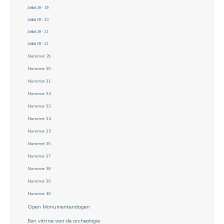
Artikel 28 - 19
Artikel 28 - 20
Artikel 28 - 21
Artikel 28 - 22
Nummer 29
Nummer 30
Nummer 31
Nummer 32
Nummer 33
Nummer 34
Nummer 35
Nummer 36
Nummer 37
Nummer 38
Nummer 39
Nummer 40
Open Monumentendagen
Een vitrine voor de archeologie