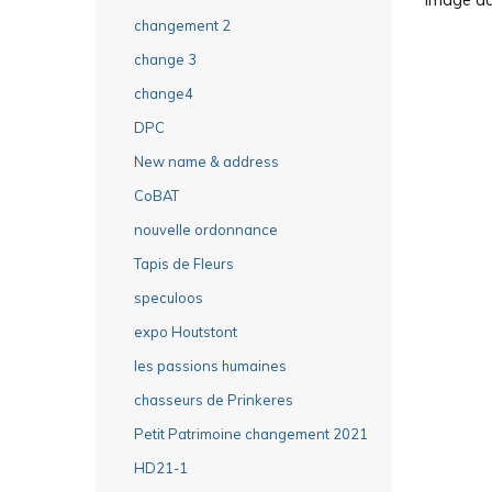
changement 2
change 3
change4
DPC
New name & address
CoBAT
nouvelle ordonnance
Tapis de Fleurs
speculoos
expo Houtstont
les passions humaines
chasseurs de Prinkeres
Petit Patrimoine changement 2021
HD21-1