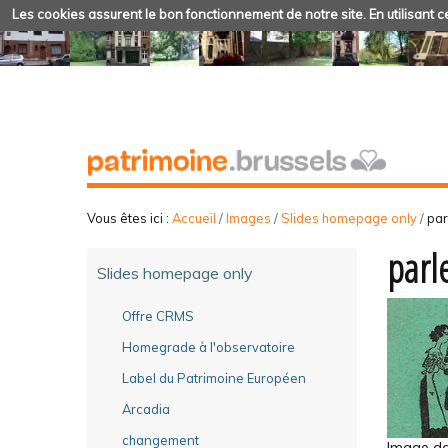
Les cookies assurent le bon fonctionnement de notre site. En utilisant ce
Vous êtes ici :
Accueil
/
Images
/
Slides homepage only
/
par
parl
Slides homepage only
Offre CRMS
Homegrade à l'observatoire
Label du Patrimoine Européen
Arcadia
changement
Image dan