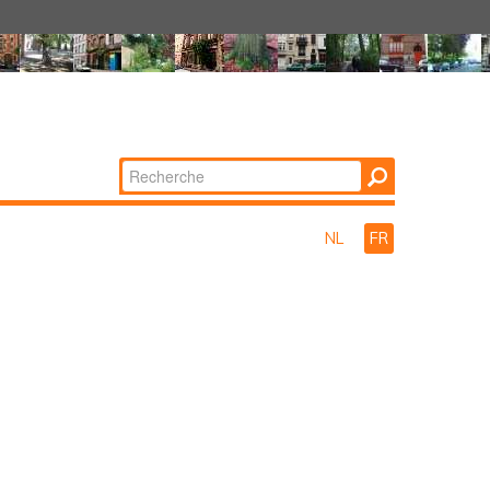
Chercher par
Recherche
avancée…
NL
FR