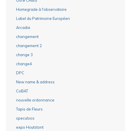
Offre CRMS
Homegrade à l'observatoire
Label du Patrimoine Européen
Arcadia
changement
changement 2
change 3
change4
DPC
New name & address
CoBAT
nouvelle ordonnance
Tapis de Fleurs
speculoos
expo Houtstont