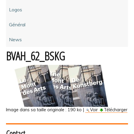
Logos
Général
News
BVAH_62_BSKG
Image dans sa taille originale :
190 ko
|
Voir
Télécharger
Contact