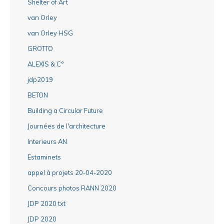
Shelter of Art
van Orley
van Orley HSG
GROTTO
ALEXIS & C°
jdp2019
BETON
Building a Circular Future
Journées de l'architecture
Interieurs AN
Estaminets
appel à projets 20-04-2020
Concours photos RANN 2020
JDP 2020 txt
JDP 2020