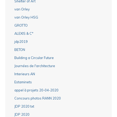
Shelter of Art
van Orley
van Orley HSG
GROTTO
ALEXIS & C°
jdp2019
BETON
Building a Circular Future
Journées de l'architecture
Interieurs AN
Estaminets
appel à projets 20-04-2020
Concours photos RANN 2020
JDP 2020 txt
JDP 2020