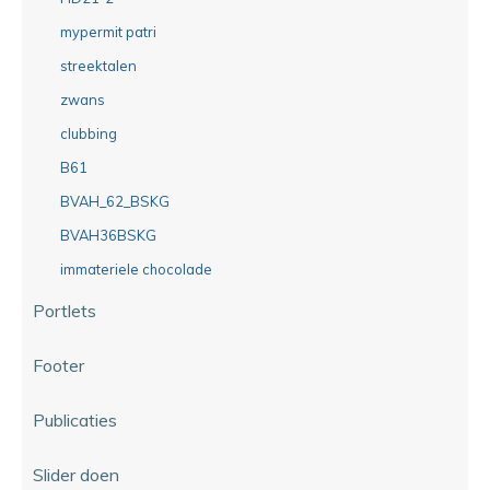
mypermit patri
streektalen
zwans
clubbing
B61
BVAH_62_BSKG
BVAH36BSKG
immateriele chocolade
Portlets
Footer
Publicaties
Slider doen