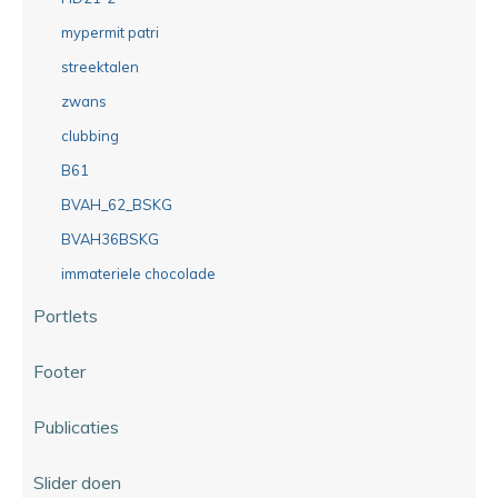
mypermit patri
streektalen
zwans
clubbing
B61
BVAH_62_BSKG
BVAH36BSKG
immateriele chocolade
Portlets
Footer
Publicaties
Slider doen