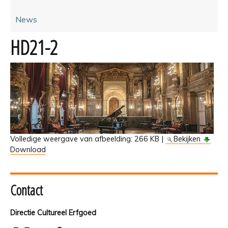
News
HD21-2
Volledige weergave van afbeelding:
266 KB
|
Bekijken
Download
Contact
Directie Cultureel Erfgoed