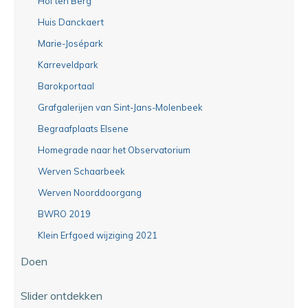
Hof ten Berg
Huis Danckaert
Marie-Josépark
Karreveldpark
Barokportaal
Grafgalerijen van Sint-Jans-Molenbeek
Begraafplaats Elsene
Homegrade naar het Observatorium
Werven Schaarbeek
Werven Noorddoorgang
BWRO 2019
Klein Erfgoed wijziging 2021
Doen
Slider ontdekken