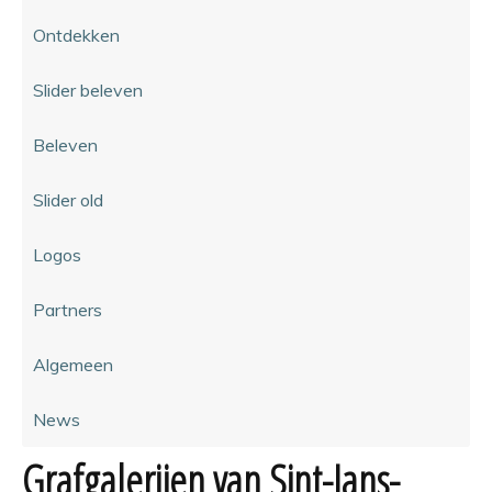
Ontdekken
Slider beleven
Beleven
Slider old
Logos
Partners
Algemeen
News
Grafgalerijen van Sint-Jans-