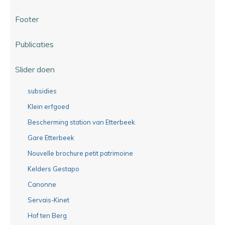
Footer
Publicaties
Slider doen
subsidies
Klein erfgoed
Bescherming station van Etterbeek
Gare Etterbeek
Nouvelle brochure petit patrimoine
Kelders Gestapo
Canonne
Servais-Kinet
Hof ten Berg