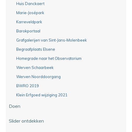
Huis Danckaert
Marie-Josépark
Karreveldpark
Barokportaal
Grafgalerijen van Sint-Jans-Molenbeek
Begraafplaats Elsene
Homegrade naar het Observatorium
Werven Schaarbeek
Werven Noorddoorgang
BWRO 2019
Klein Erfgoed wijziging 2021
Doen
Slider ontdekken