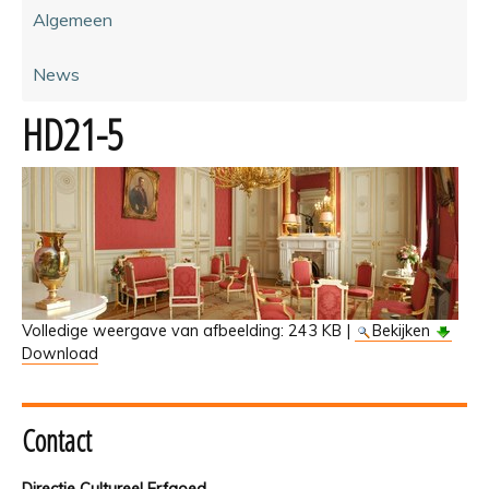
Algemeen
News
HD21-5
Volledige weergave van afbeelding:
243 KB
|
Bekijken
Download
Contact
Directie Cultureel Erfgoed