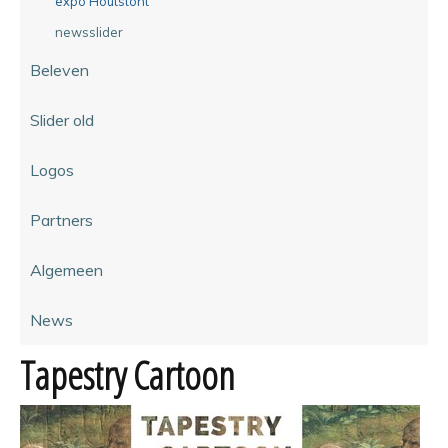
expo Houtstont
newsslider
Beleven
Slider old
Logos
Partners
Algemeen
News
Tapestry Cartoon