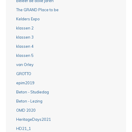
Beleef de dolle jaren
The GRAND Place to be
Kelders Expo
klassen 2
klassen 3
klassen 4
klassen 5
van Orley
GROTTO
epim2019
Beton - Studiedag
Beton - Lezing
OMD 2020
HeritageDays2021
HD21_1