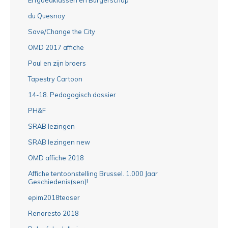
du Quesnoy
Save/Change the City
OMD 2017 affiche
Paul en zijn broers
Tapestry Cartoon
14-18. Pedagogisch dossier
PH&F
SRAB lezingen
SRAB lezingen new
OMD affiche 2018
Affiche tentoonstelling Brussel. 1.000 Jaar
Geschiedenis(sen)!
epim2018teaser
Renoresto 2018