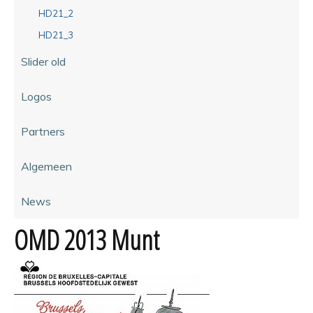
HD21_2
HD21_3
Slider old
Logos
Partners
Algemeen
News
OMD 2013 Munt