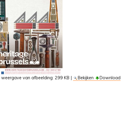
e weergave van afbeelding:
299 KB
|
Bekijken
Download