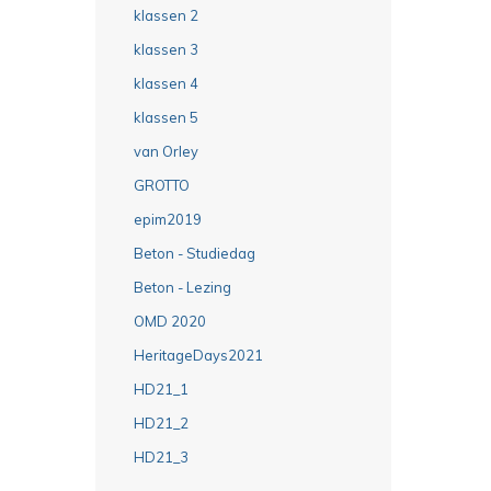
klassen 2
klassen 3
klassen 4
klassen 5
van Orley
GROTTO
epim2019
Beton - Studiedag
Beton - Lezing
OMD 2020
HeritageDays2021
HD21_1
HD21_2
HD21_3