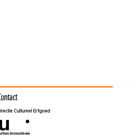
Contact
irectie Cultureel Erfgoed