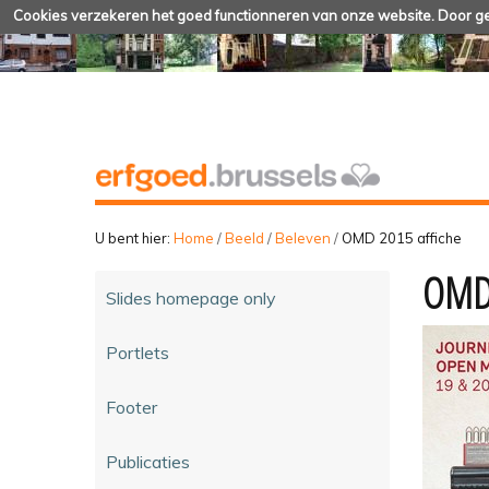
Cookies verzekeren het goed functionneren van onze website. Door geb
U bent hier:
Home
/
Beeld
/
Beleven
/
OMD 2015 affiche
OMD 
Slides homepage only
Portlets
Footer
Publicaties