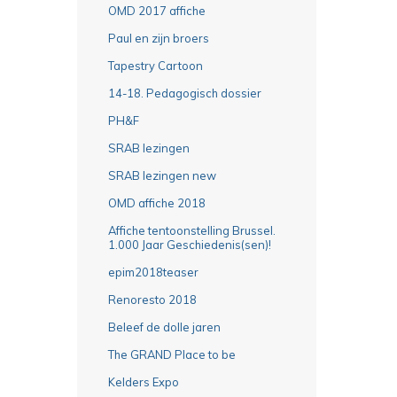
OMD 2017 affiche
Paul en zijn broers
Tapestry Cartoon
14-18. Pedagogisch dossier
PH&F
SRAB lezingen
SRAB lezingen new
OMD affiche 2018
Affiche tentoonstelling Brussel.
1.000 Jaar Geschiedenis(sen)!
epim2018teaser
Renoresto 2018
Beleef de dolle jaren
The GRAND Place to be
Kelders Expo