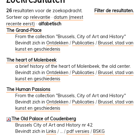
26
resultaten voor de zoekopdracht.
Filter de resultaten.
Sorteer op
relevantie
·
datum (meest
recente eerst)
·
alfabetisch
The Grand-Place
From the collection "Brussels, City of Art and History"
Bevindt zich in
Ontdekken
/
Publicaties
/
Brussel, stad van
kunst en geschiedenis
The heart of Molenbeek
a brief history of the heart of Molenbeek, the old center.
Bevindt zich in
Ontdekken
/
Publicaties
/
Brussel, stad van
kunst en geschiedenis
The Human Passions
From the collection "Brussels, City of Art and History"
Bevindt zich in
Ontdekken
/
Publicaties
/
Brussel, stad van
kunst en geschiedenis
The Old Palace of Coudenberg
Brussels City of Art and History nr 42
Bevindt zich in
Links
/
…
/
pdf versies
/
BSKG