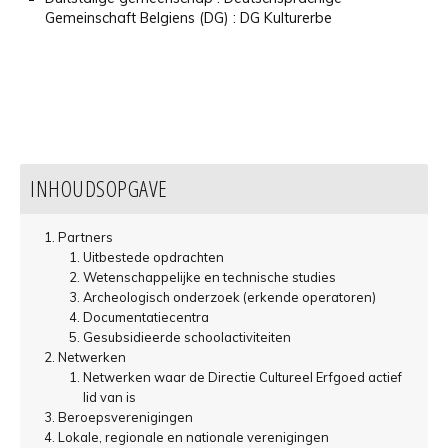
Gemeinschaft Belgiens (DG) : DG Kulturerbe
INHOUDSOPGAVE
Partners
Uitbestede opdrachten
Wetenschappelijke en technische studies
Archeologisch onderzoek (erkende operatoren)
Documentatiecentra
Gesubsidieerde schoolactiviteiten
Netwerken
Netwerken waar de Directie Cultureel Erfgoed actief
lid van is
Beroepsverenigingen
Lokale, regionale en nationale verenigingen