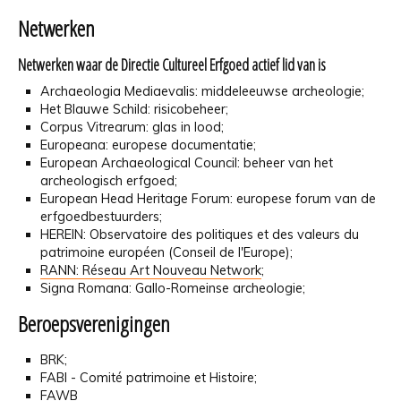
Netwerken
Netwerken waar de Directie Cultureel Erfgoed actief lid van is
Archaeologia Mediaevalis: middeleeuwse archeologie;
Het Blauwe Schild: risicobeheer;
Corpus Vitrearum: glas in lood;
Europeana: europese documentatie;
European Archaeological Council: beheer van het
archeologisch erfgoed;
European Head Heritage Forum: europese forum van de
erfgoedbestuurders;
HEREIN: Observatoire des politiques et des valeurs du
patrimoine européen (Conseil de l'Europe);
RANN: Réseau Art Nouveau Network
;
Signa Romana: Gallo-Romeinse archeologie;
Beroepsverenigingen
BRK;
FABI - Comité patrimoine et Histoire;
FAWB