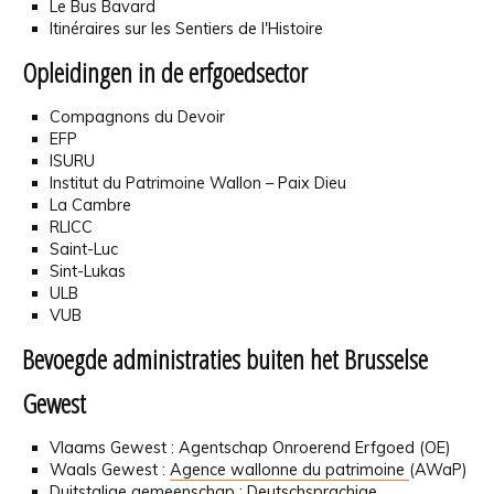
Le Bus Bavard
Itinéraires sur les Sentiers de l'Histoire
Opleidingen in de erfgoedsector
Compagnons du Devoir
EFP
ISURU
Institut du Patrimoine Wallon – Paix Dieu
La Cambre
RLICC
Saint-Luc
Sint-Lukas
ULB
VUB
Bevoegde administraties buiten het Brusselse
Gewest
Vlaams Gewest : Agentschap Onroerend Erfgoed (OE)
Waals Gewest :
Agence wallonne du patrimoine
(AWaP)
Duitstalige gemeenschap : Deutschsprachige