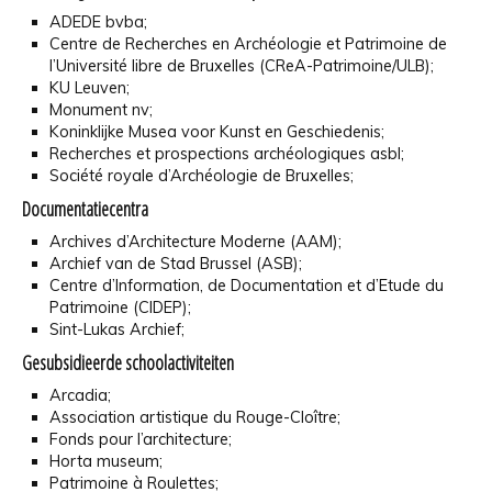
ADEDE bvba;
Centre de Recherches en Archéologie et Patrimoine de
l’Université libre de Bruxelles (CReA-Patrimoine/ULB);
KU Leuven;
Monument nv;
Koninklijke Musea voor Kunst en Geschiedenis;
Recherches et prospections archéologiques asbl;
Société royale d’Archéologie de Bruxelles;
Documentatiecentra
Archives d’Architecture Moderne (AAM);
Archief van de Stad Brussel (ASB);
Centre d’Information, de Documentation et d’Etude du
Patrimoine (CIDEP);
Sint-Lukas Archief;
Gesubsidieerde schoolactiviteiten
Arcadia;
Association artistique du Rouge-Cloître;
Fonds pour l’architecture;
Horta museum;
Patrimoine à Roulettes;