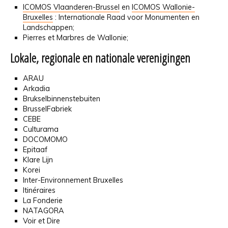
ICOMOS Vlaanderen-Brussel
en
ICOMOS Wallonie-
Bruxelles
: Internationale Raad voor Monumenten en
Landschappen;
Pierres et Marbres de Wallonie;
Lokale, regionale en nationale verenigingen
ARAU
Arkadia
Brukselbinnenstebuiten
BrusselFabriek
CEBE
Culturama
DOCOMOMO
Epitaaf
Klare Lijn
Korei
Inter-Environnement Bruxelles
Itinéraires
La Fonderie
NATAGORA
Voir et Dire