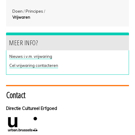
Doen
/
Principes
/
Vrijwaren
MEER INFO?
Nieuws i.v.m. vrijwaring
Cel vrijwaring contacteren
Contact
Directie Cultureel Erfgoed