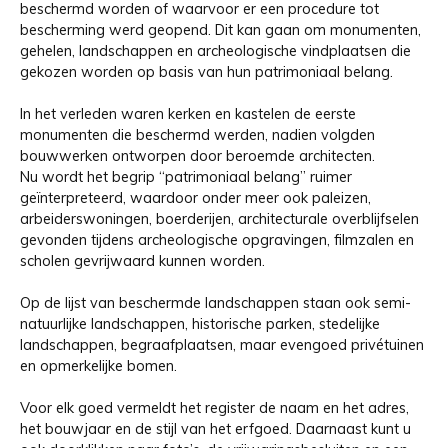
beschermd worden of waarvoor er een procedure tot
bescherming werd geopend. Dit kan gaan om monumenten,
gehelen, landschappen en archeologische vindplaatsen die
gekozen worden op basis van hun patrimoniaal belang.
In het verleden waren kerken en kastelen de eerste
monumenten die beschermd werden, nadien volgden
bouwwerken ontworpen door beroemde architecten.
Nu wordt het begrip “patrimoniaal belang” ruimer
geïnterpreteerd, waardoor onder meer ook paleizen,
arbeiderswoningen, boerderijen, architecturale overblijfselen
gevonden tijdens archeologische opgravingen, filmzalen en
scholen gevrijwaard kunnen worden.
Op de lijst van beschermde landschappen staan ook semi-
natuurlijke landschappen, historische parken, stedelijke
landschappen, begraafplaatsen, maar evengoed privétuinen
en opmerkelijke bomen.
Voor elk goed vermeldt het register de naam en het adres,
het bouwjaar en de stijl van het erfgoed. Daarnaast kunt u