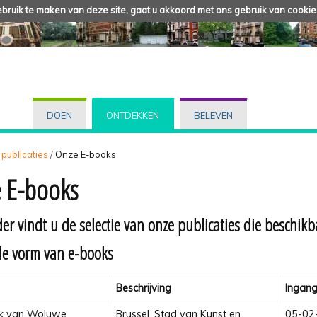
ruik te maken van deze site, gaat u akkoord met ons gebruik van cookie
DOEN
ONTDEKKEN
BELEVEN
 publicaties
/
Onze E-books
 E-books
er vindt u de selectie van onze publicaties die beschikb
de vorm van e-books
Beschrijving
Ingan
rk van Woluwe
Brussel, Stad van Kunst en
05-02