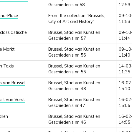
Geschiedenis nr.58
12:53
and-Place
From the collection "Brussels,
09-10
City of Art and History"
11:53
lassicistische
Brussel, Stad van Kunst en
09-10
d
Geschiedenis nr. 57
11:44
e Markt
Brussel, Stad van Kunst en
09-10
Geschiedenis nr. 56
11:40
n Taxis
Brussel, Stad van Kunst en
14-03
Geschiedenis nr. 55
11:35
s van Brussel
Brussel, Stad van Kunst en
16-02
Geschiedenis nr. 48
15:10
art van Vorst
Brussel, Stad van Kunst en
16-02
Geschiedenis nr 47
15:05
llen
Brussel, Stad van Kunst en
16-02
Geschiedenis nr. 46
14:55