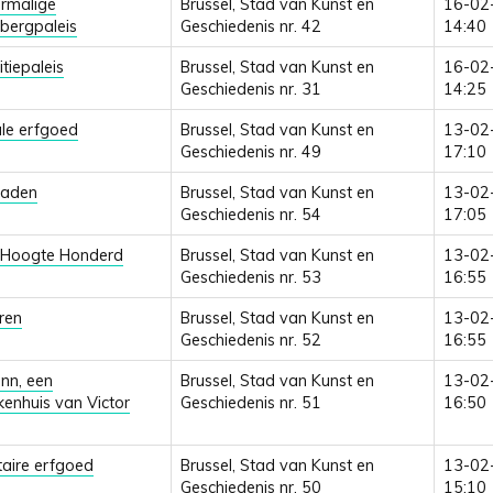
rmalige
Brussel, Stad van Kunst en
16-02
bergpaleis
Geschiedenis nr. 42
14:40
itiepaleis
Brussel, Stad van Kunst en
16-02
Geschiedenis nr. 31
14:25
ale erfgoed
Brussel, Stad van Kunst en
13-02
Geschiedenis nr. 49
17:10
aden
Brussel, Stad van Kunst en
13-02
Geschiedenis nr. 54
17:05
k Hoogte Honderd
Brussel, Stad van Kunst en
13-02
Geschiedenis nr. 53
16:55
ren
Brussel, Stad van Kunst en
13-02
Geschiedenis nr. 52
16:55
nn, een
Brussel, Stad van Kunst en
13-02
kenhuis van Victor
Geschiedenis nr. 51
16:50
itaire erfgoed
Brussel, Stad van Kunst en
13-02
Geschiedenis nr. 50
15:10