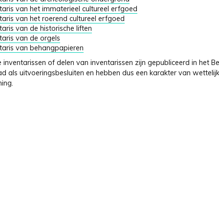
taris van het immaterieel cultureel erfgoed
taris van het roerend cultureel erfgoed
taris van de historische liften
taris van de orgels
taris van behangpapieren
nventarissen of delen van inventarissen zijn gepubliceerd in het Be
d als uitvoeringsbesluiten en hebben dus een karakter van wettelij
ing.