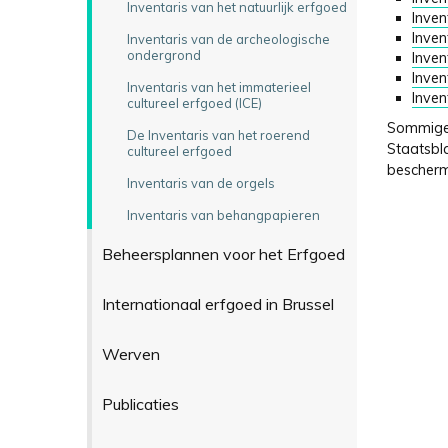
Inventaris van het natuurlijk erfgoed
Inven
Inven
Inventaris van de archeologische
ondergrond
Inven
Inven
Inventaris van het immaterieel
Inven
cultureel erfgoed (ICE)
Sommige i
De Inventaris van het roerend
Staatsbla
cultureel erfgoed
bescherm
Inventaris van de orgels
Inventaris van behangpapieren
Beheersplannen voor het Erfgoed
Internationaal erfgoed in Brussel
Werven
Publicaties