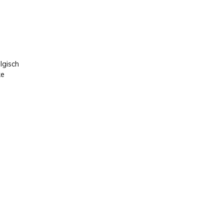
lgisch
ke