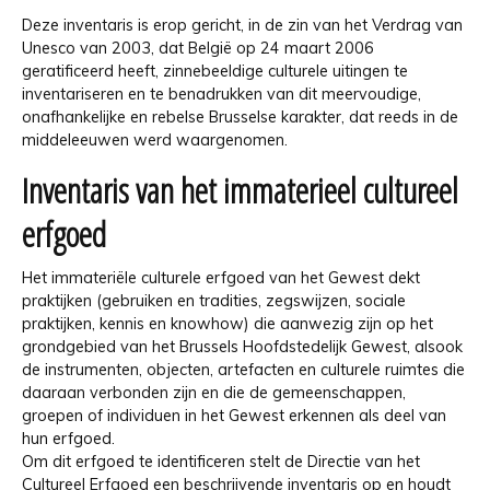
Deze inventaris is erop gericht, in de zin van het Verdrag van
Unesco van 2003, dat België op 24 maart 2006
geratificeerd heeft, zinnebeeldige culturele uitingen te
inventariseren en te benadrukken van dit meervoudige,
onafhankelijke en rebelse Brusselse karakter, dat reeds in de
middeleeuwen werd waargenomen.
Inventaris van het immaterieel cultureel
erfgoed
Het immateriële culturele erfgoed van het Gewest dekt
praktijken (gebruiken en tradities, zegswijzen, sociale
praktijken, kennis en knowhow) die aanwezig zijn op het
grondgebied van het Brussels Hoofdstedelijk Gewest, alsook
de instrumenten, objecten, artefacten en culturele ruimtes die
daaraan verbonden zijn en die de gemeenschappen,
groepen of individuen in het Gewest erkennen als deel van
hun erfgoed.
Om dit erfgoed te identificeren stelt de Directie van het
Cultureel Erfgoed een beschrijvende inventaris op en houdt