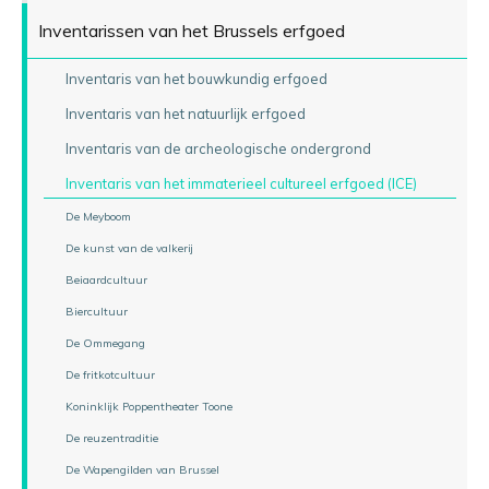
Inventarissen van het Brussels erfgoed
Inventaris van het bouwkundig erfgoed
Inventaris van het natuurlijk erfgoed
Inventaris van de archeologische ondergrond
Inventaris van het immaterieel cultureel erfgoed (ICE)
De Meyboom
De kunst van de valkerij
Beiaardcultuur
Biercultuur
De Ommegang
De fritkotcultuur
Koninklijk Poppentheater Toone
De reuzentraditie
De Wapengilden van Brussel