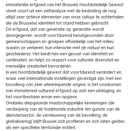
immateriële erfgoed van het Brussels Hoofdstedelijk Gewest
vloeit voort uit een zelfanalyse met de bedoeling de nog
altijd zeer actieve elementen van onze cultuur te achterhalen
die de Brusselse identiteit tot stand hebben gebracht.
Dit erfgoed, dat van generatie op generatie wordt
doorgegeven, wordt voortdurend heruitgevonden door
gemeenschappen en groepen afhankelijk van het milieu
waarin ze verkeren, hun interactie met de natuur en hun
geschiedenis. Het biedt hen een gevoel van identiteit en
continuïteit, en helpt zo respect voor culturele diversiteit en
menselijke creativiteit bevorderen.
In een hoofdstedelijk gewest dat voortdurend verandert en
waar veel internationale instellingen gevestigd zijn, met een
bevolking van zeer uiteenlopende origine, is het voorkomen
van immaterieel cultureel erfgoed op zich een uitdaging, en
het voortbestaan ervan een opgave.
Ondanks diepgaande maatschappelijke kenteringen (de
verdwijning van de traditionele industrie ten gunste van de
dienstensector, de vernieuwing van de bevolking, de
globalisering) blijft Brussel zich profileren en zich laten gelden
als een specifieke territoriale entiteit.