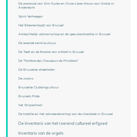
De processie van Sint-Guido en Onze-Lieve-Vrouw-van-Gratie in
Anderlecht
Saint Verhaegen
Het Bloementapijt van Brussel
Ambachtelijk vakmanschap en de speculoostraditie in Brussel
De levende kermiscultuur
De Teelt en de forcerie van witloof in Brussel
De "Fanfare des Chasseurs de Prinkères"
De Brusselse streektalen
De zwans
Brusselse Clubbingcultuur
Brussels Pride
het Stripverhaal
De traditie en het vakmeesterschap van de chocolade in Brussel
De Inventaris van het roerend cultureel erfgoed
Inventaris van de orgels