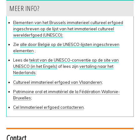
MEER INFO?
Elementen van het Brussels immaterieel cultureel erfgoed
ingeschreven op de lijst van het immaterieel cultureel
werelderfgoed (UNESCO);
Zie
alle door België op de UNESCO-lijsten ingeschreven
elementen
;
Lees de
tekst van de UNESCO-conventie op de site van
UNESCO (in het Engels)
of lees zijn
vertaling naar het
Nederlands
;
Cultureel immaterieel erfgoed van Vlaanderen
;
Patrimoine oral et immatériel de la Fédération Wallonie-
Bruxelles
;
Cel Immaterieel erfgoed contacteren
.
Contact