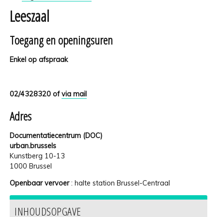
Leeszaal
Toegang en o
peningsuren
Enkel op afspraak
02/4328320 of
via mail
Adres
Documentatiecentrum (DOC)
urban.brussels
Kunstberg 10-13
1000 Brussel
Openbaar vervoer
: halte station Brussel-Centraal
INHOUDSOPGAVE