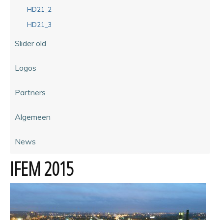
HD21_2
HD21_3
Slider old
Logos
Partners
Algemeen
News
IFEM 2015