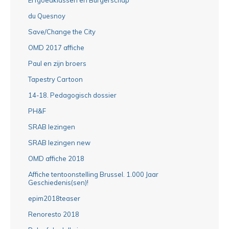
du Quesnoy
Save/Change the City
OMD 2017 affiche
Paul en zijn broers
Tapestry Cartoon
14-18. Pedagogisch dossier
PH&F
SRAB lezingen
SRAB lezingen new
OMD affiche 2018
Affiche tentoonstelling Brussel. 1.000 Jaar
Geschiedenis(sen)!
epim2018teaser
Renoresto 2018