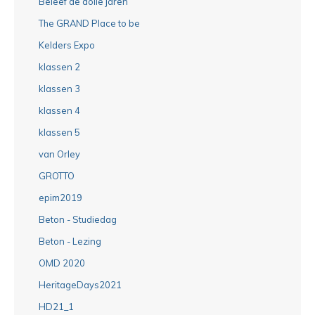
Beleef de dolle jaren
The GRAND Place to be
Kelders Expo
klassen 2
klassen 3
klassen 4
klassen 5
van Orley
GROTTO
epim2019
Beton - Studiedag
Beton - Lezing
OMD 2020
HeritageDays2021
HD21_1