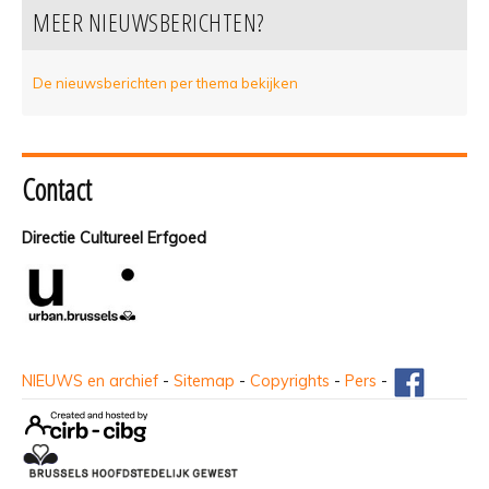
MEER NIEUWSBERICHTEN?
De nieuwsberichten per thema bekijken
Contact
Directie Cultureel Erfgoed
NIEUWS en archief
-
Sitemap
-
Copyrights
-
Pers
-