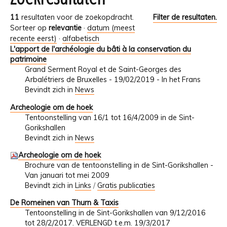
11
resultaten voor de zoekopdracht.
Filter de resultaten.
Sorteer op
relevantie
·
datum (meest
recente eerst)
·
alfabetisch
L'apport de l'archéologie du bâti à la conservation du
patrimoine
Grand Serment Royal et de Saint-Georges des
Arbalétriers de Bruxelles - 19/02/2019 - In het Frans
Bevindt zich in
News
Archeologie om de hoek
Tentoonstelling van 16/1 tot 16/4/2009 in de Sint-
Gorikshallen
Bevindt zich in
News
Archeologie om de hoek
Brochure van de tentoonstelling in de Sint-Gorikshallen -
Van januari tot mei 2009
Bevindt zich in
Links
/
Gratis publicaties
De Romeinen van Thurn & Taxis
Tentoonstelling in de Sint-Gorikshallen van 9/12/2016
tot 28/2/2017. VERLENGD t.e.m. 19/3/2017