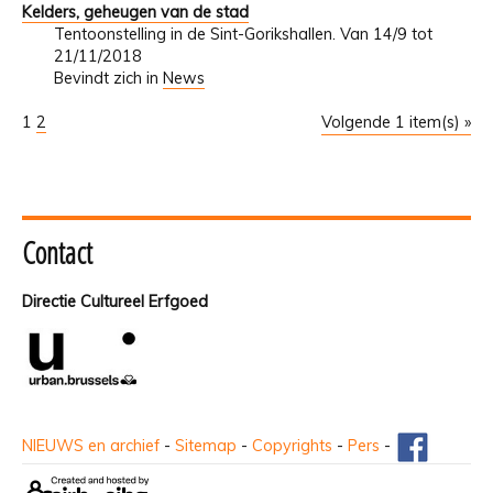
Kelders, geheugen van de stad
Tentoonstelling in de Sint-Gorikshallen. Van 14/9 tot
21/11/2018
Bevindt zich in
News
1
2
Volgende 1 item(s) »
Contact
Directie Cultureel Erfgoed
NIEUWS en archief
-
Sitemap
-
Copyrights
-
Pers
-