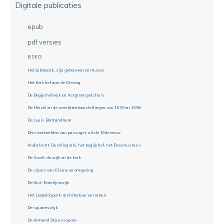
Digitale publicaties
epub
pdf versies
BSKG
Het Jubelpark, zijn gebouwen en musea
Het Kerkhof aan de Dieweg
De Begijnhofwijk en het groot godshuis
De Heizel en de wereldtentoonstellingen van 1935 en 1958
De Louis Bertrandlaan
Drie voorbeelden van passages uit de 19de eeuw
Anderlecht. De collegiale, het begijnhof, het Erasmushuis
De Zavel: de wijk en de kerk
De vijvers van Elsene en omgeving
De Sint-Katelijnewijk
Het Leopoldspark: architectuur en natuur
De squareswijk
De Armand Steurssquare