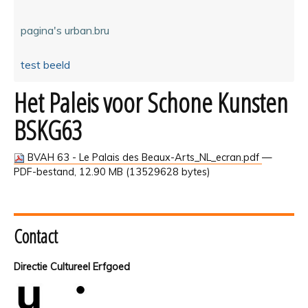
pagina's urban.bru
test beeld
Het Paleis voor Schone Kunsten
BSKG63
BVAH 63 - Le Palais des Beaux-Arts_NL_ecran.pdf
—
PDF-bestand, 12.90 MB (13529628 bytes)
Contact
Directie Cultureel Erfgoed