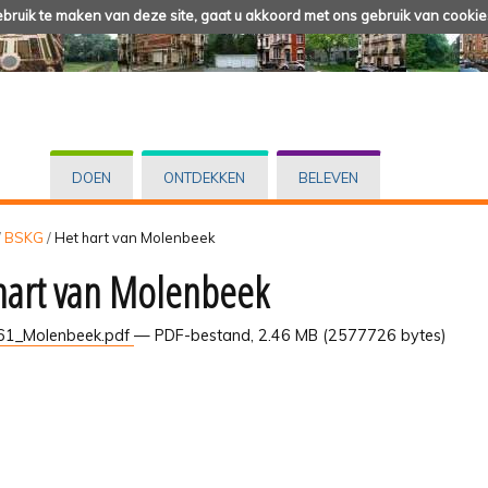
ruik te maken van deze site, gaat u akkoord met ons gebruik van cookie
DOEN
ONTDEKKEN
BELEVEN
/
BSKG
/
Het hart van Molenbeek
hart van Molenbeek
1_Molenbeek.pdf
— PDF-bestand, 2.46 MB (2577726 bytes)