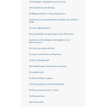
Het Jubelpark, zijn gebouwen en musea
Het Kerkhof aan de Dieweg
De Begijnhofwijk en het groot godshuis
De Heizel en de wereldtentoonstellingen van 1935 en
1958
De Louis Bertrandlaan
Drie voorbeelden van passages uit de 19de eeuw
Anderlecht. De collegiale, het begijnhof, het
Erasmushuis
De Zavel: de wijk en de kerk
De vijvers van Elsene en omgeving
De Sint-Katelijnewijk
Het Leopoldspark: architectuur en natuur
De squareswijk
De Armand Steurssquare
Het Koningsplein en de Warandewijk
De Observatoriumwijk in Ukkel
De Tervuerenlaan
Het Woluwedal