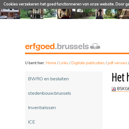
Cookies verzekeren het goed functionneren van onze website. Door geb
U bent hier:
Home
/
Links
/
Digitale publicaties
/
pdf versies
Het 
BWRO en besluiten
BSKG6
stedenbouw.brussels
Inventarissen
ICE