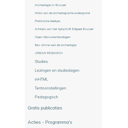
Archeologie in Brussel
Atlas van de archeologische ondergrond
Praktische boekjes
Artikels van het tijdschrift Erfgoed Brussel
Open Monumentendagen
Een vitrine voor de archeologie
URBAN RESEARCH
Studies
Lezingen en studiedagen
inHTML
Tentoonstellingen
Pedagogisch
Gratis publicaties
Acties - Programma's