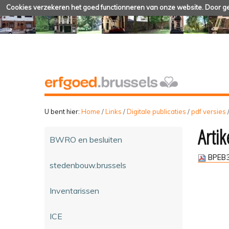
Cookies verzekeren het goed functionneren van onze website. Door geb
U bent hier:
Home
/
Links
/
Digitale publicaties
/
pdf versies
Artik
BWRO en besluiten
BPEB3
stedenbouw.brussels
Inventarissen
ICE