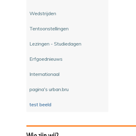
Wedstrijden
Tentoonstellingen
Lezingen - Studiedagen
Erfgoednieuws
Internationaal
pagina's urban.bru
test beeld
Wie zijn wij?