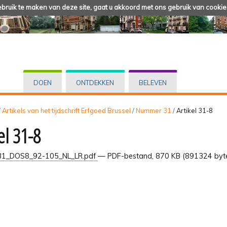
ruik te maken van deze site, gaat u akkoord met ons gebruik van cookie
DOEN
ONTDEKKEN
BELEVEN
/
Artikels van het tijdschrift Erfgoed Brussel
/
Nummer 31
/
Artikel 31-8
el 31-8
1_DOS8_92-105_NL_LR.pdf
— PDF-bestand, 870 KB (891324 byt