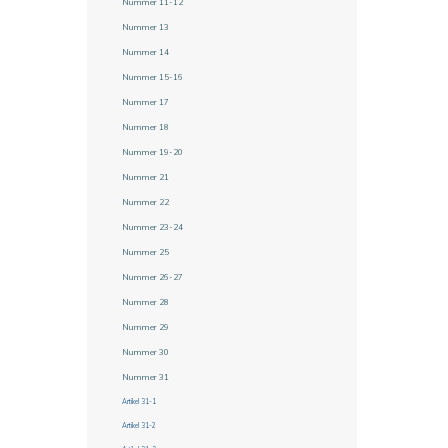
Nummer 11-12
Nummer 13
Nummer 14
Nummer 15-16
Nummer 17
Nummer 18
Nummer 19-20
Nummer 21
Nummer 22
Nummer 23-24
Nummer 25
Nummer 26-27
Nummer 28
Nummer 29
Nummer 30
Nummer 31
Artikel 31-1
Artikel 31-2