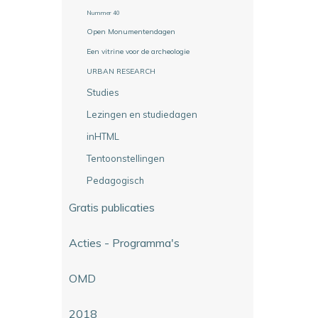
Nummer 40
Open Monumentendagen
Een vitrine voor de archeologie
URBAN RESEARCH
Studies
Lezingen en studiedagen
inHTML
Tentoonstellingen
Pedagogisch
Gratis publicaties
Acties - Programma's
OMD
2018