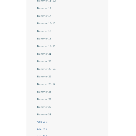
Nummer 11-12
Nummer 13
Nummer 14
Nummer 15-16
Nummer 17
Nummer 18
Nummer 19-20
Nummer 21
Nummer 22
Nummer 23-24
Nummer 25
Nummer 26-27
Nummer 28
Nummer 29
Nummer 30
Nummer 31
Artikel 31-1
Artikel 31-2