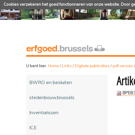
Cookies verzekeren het goed functionneren van onze website. Door geb
U bent hier:
Home
/
Links
/
Digitale publicaties
/
pdf versies
Artik
BWRO en besluiten
BPEB3
stedenbouw.brussels
Inventarissen
ICE