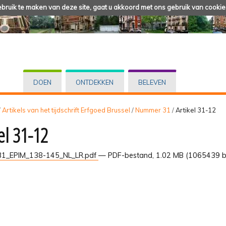
ruik te maken van deze site, gaat u akkoord met ons gebruik van cookie
DOEN
ONTDEKKEN
BELEVEN
/
Artikels van het tijdschrift Erfgoed Brussel
/
Nummer 31
/
Artikel 31-12
el 31-12
1_EPIM_138-145_NL_LR.pdf
— PDF-bestand, 1.02 MB (1065439 b