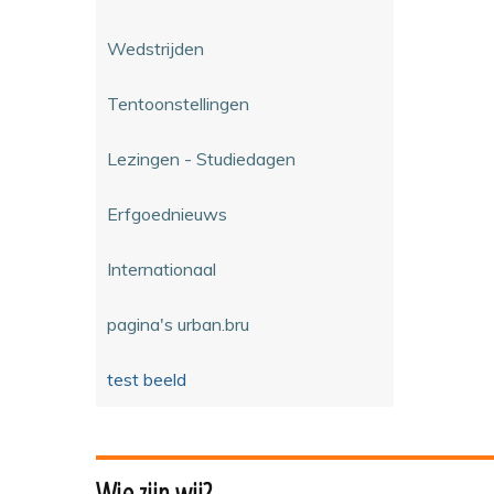
Wedstrijden
Tentoonstellingen
Lezingen - Studiedagen
Erfgoednieuws
Internationaal
pagina's urban.bru
test beeld
Wie zijn wij?