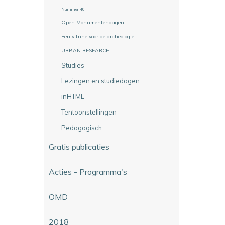
Nummer 40
Open Monumentendagen
Een vitrine voor de archeologie
URBAN RESEARCH
Studies
Lezingen en studiedagen
inHTML
Tentoonstellingen
Pedagogisch
Gratis publicaties
Acties - Programma's
OMD
2018