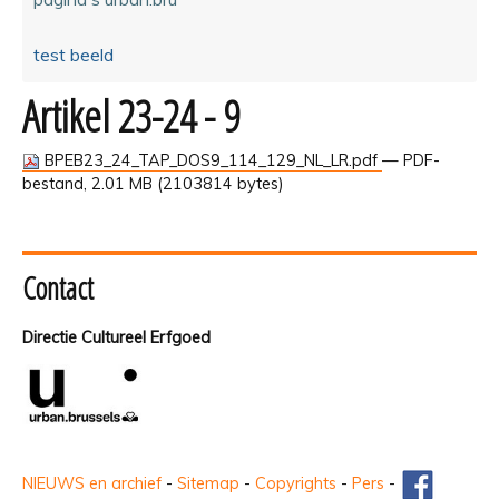
test beeld
Artikel 23-24 - 9
BPEB23_24_TAP_DOS9_114_129_NL_LR.pdf
— PDF-
bestand, 2.01 MB (2103814 bytes)
Contact
Directie Cultureel Erfgoed
NIEUWS en archief
-
Sitemap
-
Copyrights
-
Pers
-