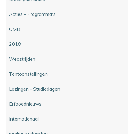
Acties - Programma's
OMD
2018
Wedstrijden
Tentoonstellingen
Lezingen - Studiedagen
Erfgoednieuws
Internationaal
pagina's urban.bru