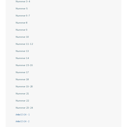
Nummer 3-4
Nummer 5
Nummer 6-7
Nummer 8
Nummer 9
Nummer 10
Nummer 11-12
Nummer 13
Nummer 14
Nummer 15-16
Nummer 17
Nummer 18
Nummer 19-20
Nummer 21
Nummer 22
Nummer 23-24
Artikel 23-24 - 1
Artikel 23-24 - 2