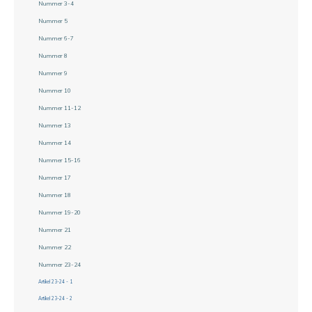
Nummer 3-4
Nummer 5
Nummer 6-7
Nummer 8
Nummer 9
Nummer 10
Nummer 11-12
Nummer 13
Nummer 14
Nummer 15-16
Nummer 17
Nummer 18
Nummer 19-20
Nummer 21
Nummer 22
Nummer 23-24
Artikel 23-24 - 1
Artikel 23-24 - 2