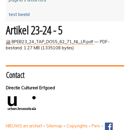
test beeld
Artikel 23-24 - 5
BPEB23_24_TAP_DOS5_62_71_NL_LR.pdf
— PDF-
bestand, 1.27 MB (1335108 bytes)
Contact
Directie Cultureel Erfgoed
NIEUWS en archief
-
Sitemap
-
Copyrights
-
Pers
-