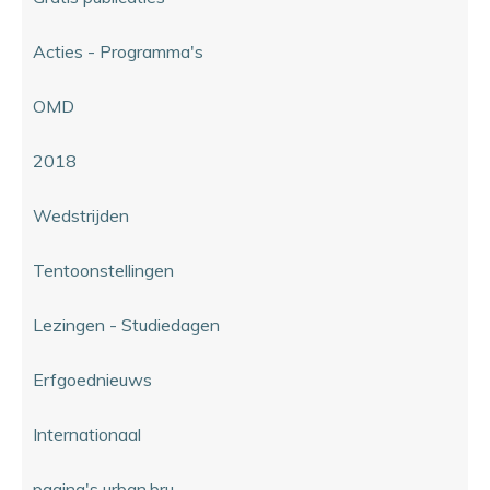
Acties - Programma's
OMD
2018
Wedstrijden
Tentoonstellingen
Lezingen - Studiedagen
Erfgoednieuws
Internationaal
pagina's urban.bru