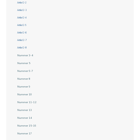
Artikel 2-2
Artikel 2-3
Artikel 2-4
Artikel 2-5
Artikel 2-6
Artikel 2-7
Artikel 2-8
Nummer 3-4
Nummer 5
Nummer 6-7
Nummer 8
Nummer 9
Nummer 10
Nummer 11-12
Nummer 13
Nummer 14
Nummer 15-16
Nummer 17