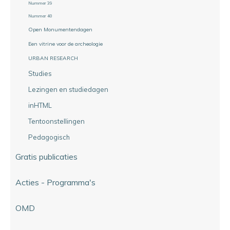
Nummer 39
Nummer 40
Open Monumentendagen
Een vitrine voor de archeologie
URBAN RESEARCH
Studies
Lezingen en studiedagen
inHTML
Tentoonstellingen
Pedagogisch
Gratis publicaties
Acties - Programma's
OMD