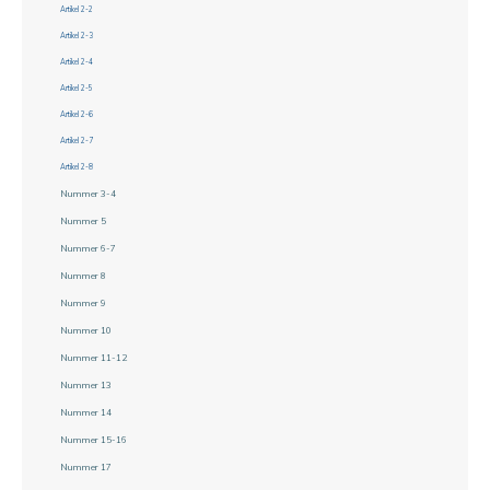
Artikel 2-2
Artikel 2-3
Artikel 2-4
Artikel 2-5
Artikel 2-6
Artikel 2-7
Artikel 2-8
Nummer 3-4
Nummer 5
Nummer 6-7
Nummer 8
Nummer 9
Nummer 10
Nummer 11-12
Nummer 13
Nummer 14
Nummer 15-16
Nummer 17