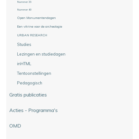
Nummer 39
Nummer 40
Open Monumentendagen
Een vitrine voor de archeologie
URBAN RESEARCH
Studies
Lezingen en studiedagen
inHTML
Tentoonstellingen
Pedagogisch
Gratis publicaties
Acties - Programma's
OMD