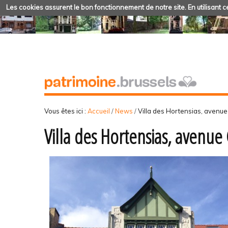
Les cookies assurent le bon fonctionnement de notre site. En utilisant ce
Vous êtes ici :
Accueil
/
News
/
Villa des Hortensias, avenu
Villa des Hortensias, avenu