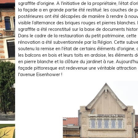
sgraffite d'origine. A l'initiative de la propriétaire, l’état d’o
la façade a en grande partie été restitué: les couches de p
postérieures ont été décapées de manière à rendre à nou
visible l’alternance des briques rouges et pierres blanches.
sgraffite a été reconstitué sur la base de documents histor
Dans le cadre de la restauration du petit patrimoine, cette
rénovation a été subventionnée par la Région. Cette subv
soutenu la remise en l'état de certains éléments d'origine
les balcons en bois et leurs toits en ardoise, les éléments d
en pierre blanche et la clôture du jardinet à rue. Aujourd'hui
façade pittoresque est redevenue une véritable attraction
l'avenue Eisenhower !