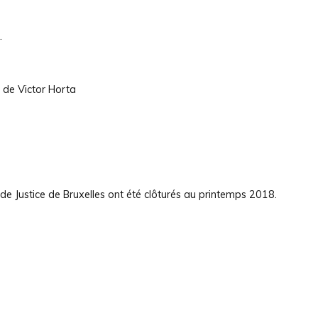
.
 de Victor Horta
de Justice de Bruxelles ont été clôturés au printemps 2018.
m