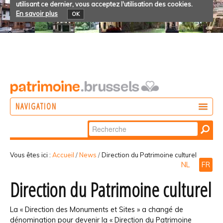
utilisant ce dernier, vous acceptez l'utilisation des cookies.
En savoir plus
OK
NAVIGATION
Chercher par
AGIR
Recherche
DÉCOUVRIR
avancée…
Vous êtes ici :
Accueil
/
News
/
Direction du Patrimoine culturel
NL
FR
PARTICIPER
Direction du Patrimoine culturel
La « Direction des Monuments et Sites » a changé de
dénomination pour devenir la « Direction du Patrimoine