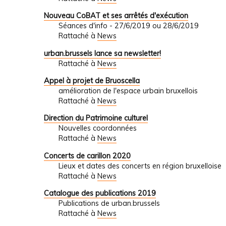
Nouveau CoBAT et ses arrêtés d'exécution
Séances d'info - 27/6/2019 ou 28/6/2019
Rattaché à
News
urban.brussels lance sa newsletter!
Rattaché à
News
Appel à projet de Bruoscella
amélioration de l'espace urbain bruxellois
Rattaché à
News
Direction du Patrimoine culturel
Nouvelles coordonnées
Rattaché à
News
Concerts de carillon 2020
Lieux et dates des concerts en région bruxelloise
Rattaché à
News
Catalogue des publications 2019
Publications de urban.brussels
Rattaché à
News