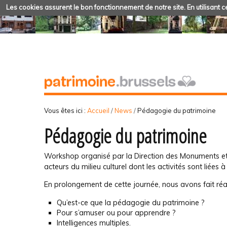
Les cookies assurent le bon fonctionnement de notre site. En utilisant ce
Vous êtes ici :
Accueil
/
News
/
Pédagogie du patrimoine
Pédagogie du patrimoine
Workshop organisé par la Direction des Monuments et 
acteurs du milieu culturel dont les activités sont liées
En prolongement de cette journée, nous avons fait réal
Qu’est-ce que la pédagogie du patrimoine ?
Pour s’amuser ou pour apprendre ?
Intelligences multiples.