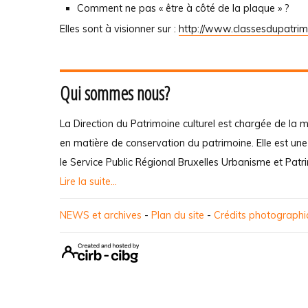
Comment ne pas « être à côté de la plaque » ?
Elles sont à visionner sur :
http://www.classesdupatri
Qui sommes nous?
La Direction du Patrimoine culturel est chargée de la m
en matière de conservation du patrimoine. Elle est un
le Service Public Régional Bruxelles Urbanisme et Patr
Lire la suite...
NEWS et archives
-
Plan du site
-
Crédits photograph