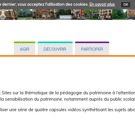
 dernier, vous acceptez l'utilisation des cookies.
En savoir plus
OK
AGIR
DÉCOUVRIR
PARTICIPER
Sites sur la thématique de la pédagogie du patrimoine à l’attentio
 à la sensibilisation du patrimoine, notamment auprès du public scolai
iser une série de quatre capsules vidéos synthétisant les sujets abo