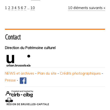
1
2
3
4
5
6
7
...
10
10 éléments suivants »
Contact
Direction du Patrimoine culturel
NEWS et archives
-
Plan du site
-
Crédits photographiques
-
Presse
-