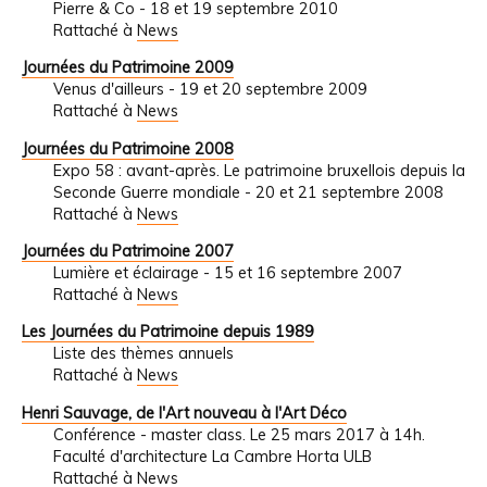
Pierre & Co - 18 et 19 septembre 2010
Rattaché à
News
Journées du Patrimoine 2009
Venus d'ailleurs - 19 et 20 septembre 2009
Rattaché à
News
Journées du Patrimoine 2008
Expo 58 : avant-après. Le patrimoine bruxellois depuis la
Seconde Guerre mondiale - 20 et 21 septembre 2008
Rattaché à
News
Journées du Patrimoine 2007
Lumière et éclairage - 15 et 16 septembre 2007
Rattaché à
News
Les Journées du Patrimoine depuis 1989
Liste des thèmes annuels
Rattaché à
News
Henri Sauvage, de l'Art nouveau à l'Art Déco
Conférence - master class. Le 25 mars 2017 à 14h.
Faculté d'architecture La Cambre Horta ULB
Rattaché à
News