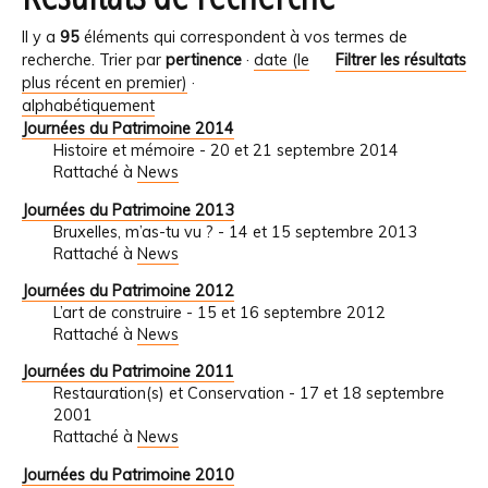
Il y a
95
éléments qui correspondent à vos termes de
recherche.
Trier par
pertinence
·
date (le
Filtrer les résultats
plus récent en premier)
·
alphabétiquement
Journées du Patrimoine 2014
Histoire et mémoire - 20 et 21 septembre 2014
Rattaché à
News
Journées du Patrimoine 2013
Bruxelles, m’as-tu vu ? - 14 et 15 septembre 2013
Rattaché à
News
Journées du Patrimoine 2012
L’art de construire - 15 et 16 septembre 2012
Rattaché à
News
Journées du Patrimoine 2011
Restauration(s) et Conservation - 17 et 18 septembre
2001
Rattaché à
News
Journées du Patrimoine 2010