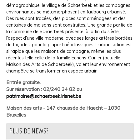
démographique, le village de Schaerbeek et les campagnes
environnantes se métamorphosent en faubourg urbanisé.
Des rues sont tracées, des places sont aménagées et des
centaines de maisons sont construites. Une grande partie de
la commune de Schaerbeek présente, à la fin du siècle,
l’aspect d’une ville moderne, avec ses larges artères bordées
de façades, pour la plupart néoclassiques. L’urbanisation est
si rapide que les maisons de campagne, même les plus
récentes telle celle de la famille Eenens-Carlier (actuelle
Maison des Arts de Schaerbeek), voient leur environnement
champêtre se transformer en espace urbain.
Entrée gratuite.
Sur réservation : 02/240 34 82 ou
patrimoine@schaerbeek.irisnet.be
Maison des arts - 147 chaussée de Haecht – 1030
Bruxelles
PLUS DE NEWS?